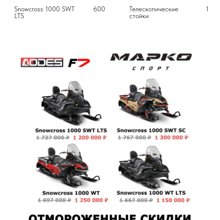
Snowcross 1000 SWT 
600
Телескопические 
1 73
LTS
стойки