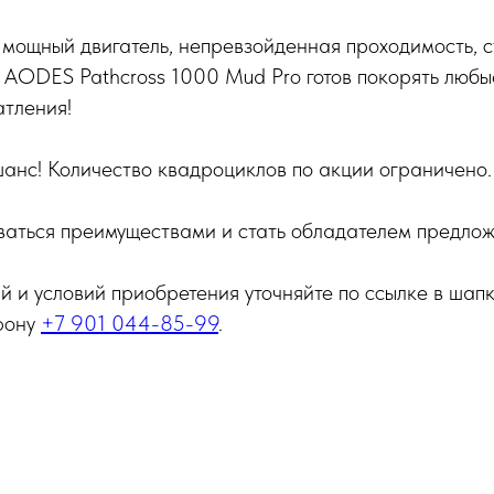
 мощный двигатель, непревзойденная проходимость, с
 AODES Pathcross 1000 Mud Pro готов покорять любы
атления!
шанс! Количество квадроциклов по акции ограничено.
ваться преимуществами и стать обладателем предлож
 и условий приобретения уточняйте по ссылке в шап
ефону
+7 901 044-85-99
.