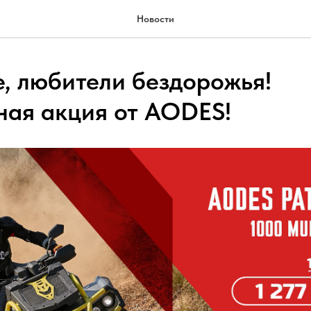
Новости
, любители бездорожья!
ная акция от AODES!