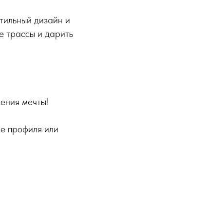
тильный дизайн и
е трассы и дарить
ения мечты!
ке профиля или