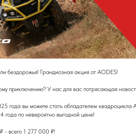
ели бездорожья! Грандиозная акция от AODES!
лному приключению? У нас для вас потрясающая новост
025 года вы можете стать обладателем квадроцикла 
 года по невероятно выгодной цене!
 - всего 1 277 000 ₽!