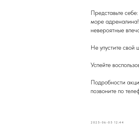
Представьте себе:
море адреналина!
невероятные впеч
Не упустите свой 
Успейте воспользо
Подробности акций
позвоните по тел
2025-06-05 12:44