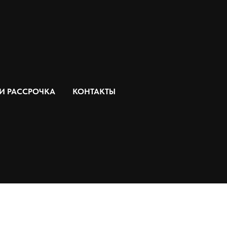
ss 1000-3
 И РАССРОЧКА
КОНТАКТЫ
.