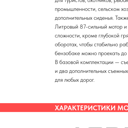
для туристов, охотников, рыба
промышленности, сельском хоз
дополнительных сиденья. Такж
Литровый 87-сильный мотор и 
сложности, кроме глубокой гр
оборотах, чтобы стабильно ра
бензобаке можно проехать до
В базовой комплектации — съ
и два дополнительных съемных
для любых дорог.
ХАРАКТЕРИСТИКИ М