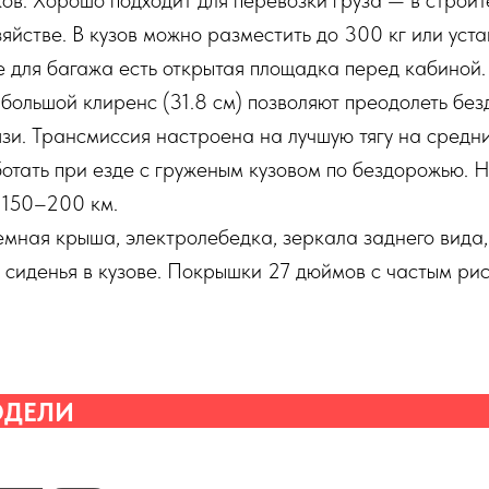
ков. Хорошо подходит для перевозки груза — в строит
яйстве. В кузов можно разместить до 300 кг или уста
е для багажа есть открытая площадка перед кабиной.
большой клиренс (31.8 см) позволяют преодолеть бе
язи. Трансмиссия настроена на лучшую тягу на средни
ботать при езде с груженым кузовом по бездорожью.
 150–200 км.
емная крыша, электролебедка, зеркала заднего вида
 сиденья в кузове. Покрышки 27 дюймов с частым ри
ОДЕЛИ