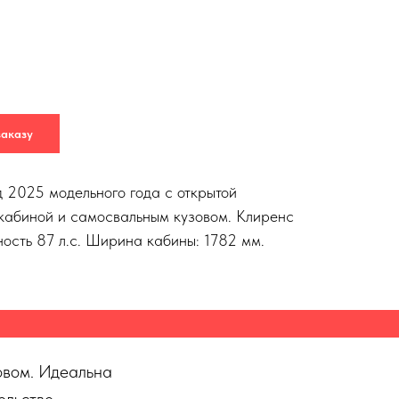
заказу
 2025 модельного года с открытой
кабиной и самосвальным кузовом. Клиренс
ность 87 л.с. Ширина кабины: 1782 мм.
овом. Идеальна