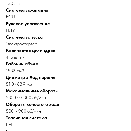
130 л.с.
Система зажигания
ECU
Рулевое управление
ПДУ
Система запуска
Электростартер
Количество цилиндров
4, рядный
Рабочий объем
1832 см3
Диаметр х Ход поршня
81,0×88,9 мм
Максимальные обороты
5300～6300 об/мин
Обороты холостого хода
800～900 об/мин
Топливная система
EFI