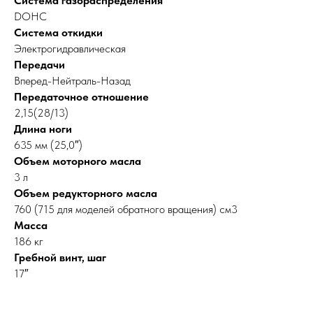
Система газораспределения
DOHC
Система откидки
Электрогидравлическая
Передачи
Вперед-Нейтраль-Назад
Передаточное отношение
2,15(28/13)
Длина ноги
635 мм (25,0″)
Объем моторного масла
3 л
Объем редукторного масла
760 (715 для моделей обратного вращения) см3
Масса
186 кг
Гребной винт, шаг
17″