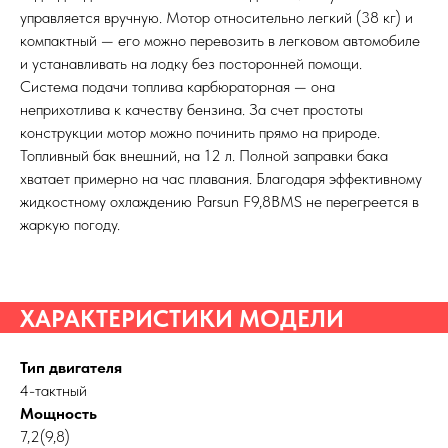
управляется вручную. Мотор относительно легкий (38 кг) и
компактный — его можно перевозить в легковом автомобиле
и устанавливать на лодку без посторонней помощи.
Система подачи топлива карбюраторная — она
неприхотлива к качеству бензина. За счет простоты
конструкции мотор можно починить прямо на природе.
Топливный бак внешний, на 12 л. Полной заправки бака
хватает примерно на час плавания. Благодаря эффективному
жидкостному охлаждению Parsun F9,8BMS не перегреется в
жаркую погоду.
ХАРАКТЕРИСТИКИ МОДЕЛИ
Тип двигателя
4-тактный
Мощность
7,2(9,8)