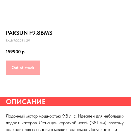
PARSUN F9.8BMS
SKU: 700.954.29
159900
р.
Out of stock
ОПИСАНИЕ
Лодочный мотор мощностью 9,8 л. с. Идеален для небольших
лодок и катеров. Оснащен короткой ногой (381 мм), поэтому
подходит для плавания в мелких водоемах. Запускается и