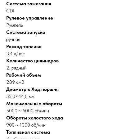
Система зажигания
CDI
Рулевое управление
Румпель
Система запуска
ручная
Расход топлива
3.4 л/час
Количество цилиндров
2, рядный
Рабочий объем
209 см3
Диаметр х Ход поршня
55,0×44,0 мм
Максимальные обороты
5000～6000 об/мин
Обороты холостого хода
900～1000 об/мин
Топливная система