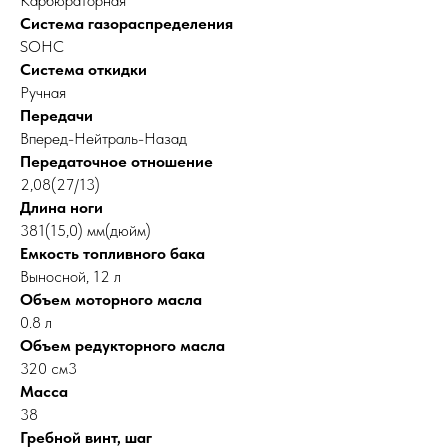
Карбюраторная
Система газораспределения
SOHC
Система откидки
Ручная
Передачи
Вперед-Нейтраль-Назад
Передаточное отношение
2,08(27/13)
Длина ноги
381(15,0) мм(дюйм)
Емкость топливного бака
Выносной, 12 л
Объем моторного масла
0.8 л
Объем редукторного масла
320 см3
Масса
38
Гребной винт, шаг