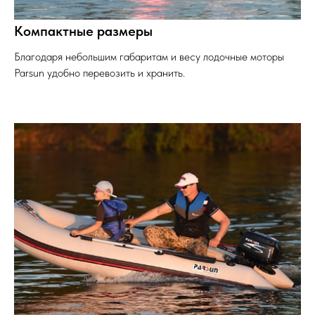
Компактные размеры
Благодаря небольшим габаритам и весу лодочные моторы
Parsun удобно перевозить и хранить.