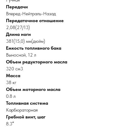
Передачи
Вперед-Нейтраль-Назад
Передаточное отношение
2,08(27/13)
Длина ноги
381(15,0) мм(дюйм)
Емкость топливного бака
Выносной, 12 л
Объем редукторного масла
320 см3
Масса
38 кг
Объем моторного масла
0.8 л
Топливная система
Карбюраторная
Гребной винт, шаг
8.3″