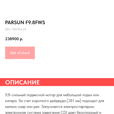
PARSUN F9.8FWS
SKU: 700.954.29
238900
р.
Out of stock
ОПИСАНИЕ
9,8-сильный подвесной мотор для небольшой лодки или
катера. За счет короткого дейдвуда (381 мм) подходит для
мелких озер или рек. Запускается электростартером:
электронная система зажигания CDI дает безотказный и