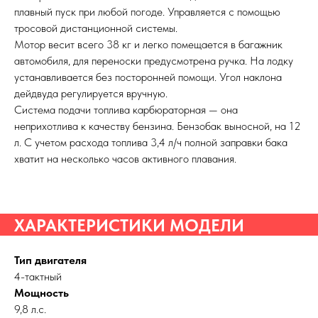
плавный пуск при любой погоде. Управляется с помощью
тросовой дистанционной системы.
Мотор весит всего 38 кг и легко помещается в багажник
автомобиля, для переноски предусмотрена ручка. На лодку
устанавливается без посторонней помощи. Угол наклона
дейдвуда регулируется вручную.
Система подачи топлива карбюраторная — она
неприхотлива к качеству бензина. Бензобак выносной, на 12
л. С учетом расхода топлива 3,4 л/ч полной заправки бака
хватит на несколько часов активного плавания.
ХАРАКТЕРИСТИКИ МОДЕЛИ
Тип двигателя
4-тактный
Мощность
9,8 л.с.