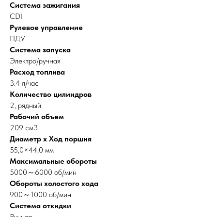
Система зажигания
CDI
Рулевое управление
ПДУ
Система запуска
Электро/ручная
Расход топлива
3.4 л/час
Количество цилиндров
2, рядный
Рабочий объем
209 см3
Диаметр х Ход поршня
55,0×44,0 мм
Максимальные обороты
5000～6000 об/мин
Обороты холостого хода
900～1000 об/мин
Система откидки
Ручная