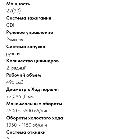
Мощность
22(30)
Система зажигания
CDI
Рулевое управление
Румпель
Система запуска
ручная
Количество цилиндров
2, рядный
Рабочий объем
496 см3
Диаметр х Ход поршня
72,0×61,0 мм
Максимальные обороты
4500～5500 об/мин
Обороты холостого хода
1050～1150 об/мин
Система откидки