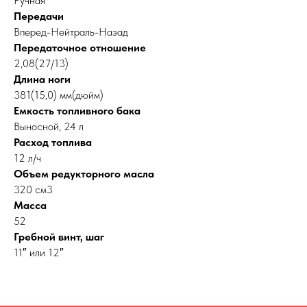
Ручная
Передачи
Вперед-Нейтраль-Назад
Передаточное отношение
2,08(27/13)
Длина ноги
381(15,0) мм(дюйм)
Емкость топливного бака
Выносной, 24 л
Расход топлива
12 л/ч
Объем редукторного масла
320 см3
Масса
52
Гребной винт, шаг
11″ или 12″