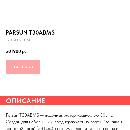
PARSUN T30ABMS
SKU: 700.954.29
201900
р.
Out of stock
ОПИСАНИЕ
Parsun T30АBMS — лодочный мотор мощностью 30 л. с.
Создан для небольших и среднеразмерных лодок. Оснащен
короткой ногой (381 мм), поэтому подходит для плавания в