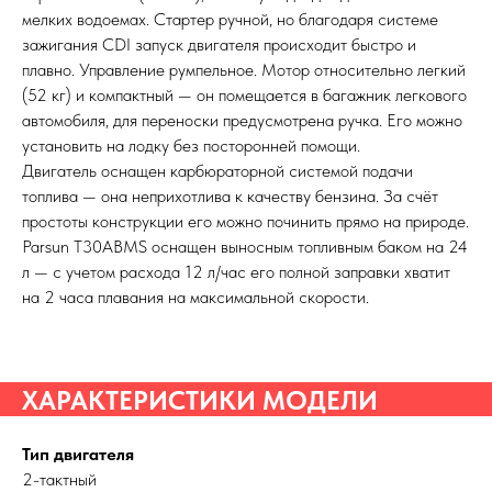
мелких водоемах. Стартер ручной, но благодаря системе
зажигания CDI запуск двигателя происходит быстро и
плавно. Управление румпельное. Мотор относительно легкий
(52 кг) и компактный — он помещается в багажник легкового
автомобиля, для переноски предусмотрена ручка. Его можно
установить на лодку без посторонней помощи.
Двигатель оснащен карбюраторной системой подачи
топлива — она неприхотлива к качеству бензина. За счёт
простоты конструкции его можно починить прямо на природе.
Parsun T30АBMS оснащен выносным топливным баком на 24
л — с учетом расхода 12 л/час его полной заправки хватит
на 2 часа плавания на максимальной скорости.
ХАРАКТЕРИСТИКИ МОДЕЛИ
Тип двигателя
2-тактный