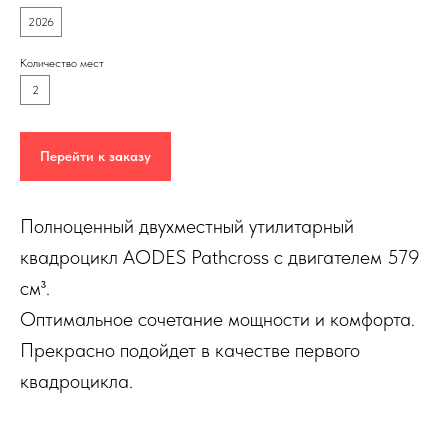
2026
Количество мест
2
Перейти к заказу
Полноценный двухместный утилитарный
квадроцикл AODES Pathcross с двигателем 579
см³.
Оптимальное сочетание мощности и комфорта.
Прекрасно подойдет в качестве первого
квадроцикла.