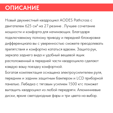
ОПИСАНИЕ
Новый двухместный квадроцикл AODES Pathcross с
двигателем 625 см³ на 27 резине . Лучшее сочетание
мощности и комфорта для начинающих. Благодаря
подключаемому полному приводу и передней блокировке
дифференциала вы с уверенностью сможете преодолевать
препятствия и комфортно кататься вдвоем. Защита рук,
зеркала заднего вида и удобный вещевой ящик
расположенный в передней части квадроцикла сделают
каждую вашу поездку комфортной.
Богатая комплектация оснащена электроусилителем руля,
передним и задним защитным бампером и LCD приборной
панелью. Лебедка с тяговым усилием 1500 кгс поможет
вытащить квадроцикл из любой передряги. Алюминиевые
диски, яркие светодиодные фары и три цвета на выбор.