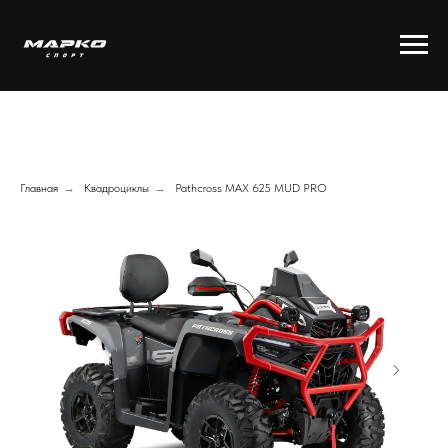
Главная
→
Квадроциклы
→
Pathcross MAX 625 MUD PRO