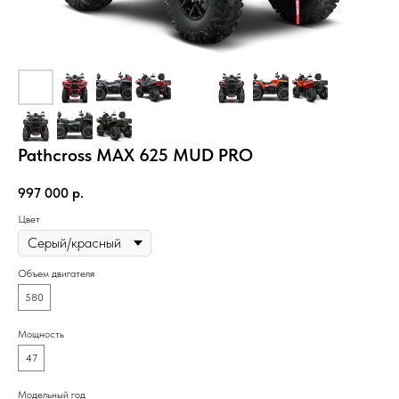
Pathcross MAX 625 MUD PRO
997 000
р.
Цвет
Объем двигателя
580
Мощность
47
Модельный год