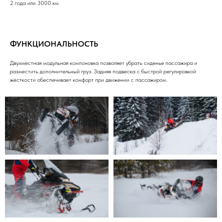
2 года или 3000 км.
ФУНКЦИОНАЛЬНОСТЬ
Двухместная модульная компоновка позволяет убрать сиденье пассажира и
разместить дополнительный груз. Задняя подвеска с быстрой регулировкой
жёсткости обеспечивает комфорт при движении с пассажиром.