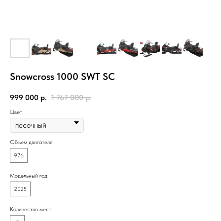
Snowcross 1000 SWT SC
999 000
р.
1 767 000
р.
Цвет
Объем двигателя
976
Модельный год
2025
Количество мест