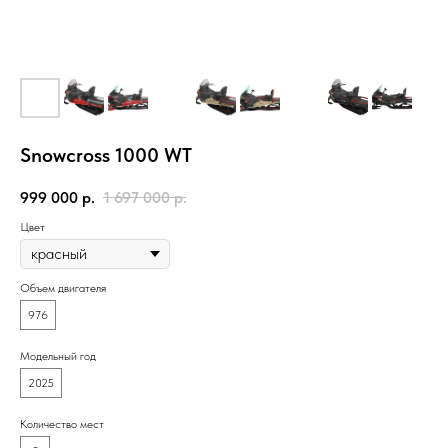
Snowcross 1000 WT
999 000
р.
1 697 000
р.
Цвет
Объем двигателя
976
Модельный год
2025
Количество мест