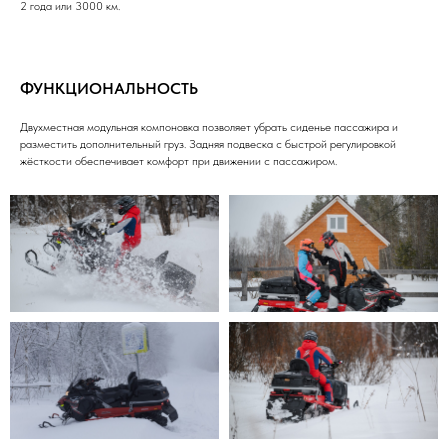
2 года или 3000 км.
ФУНКЦИОНАЛЬНОСТЬ
Двухместная модульная компоновка позволяет убрать сиденье пассажира и
разместить дополнительный груз. Задняя подвеска с быстрой регулировкой
жёсткости обеспечивает комфорт при движении с пассажиром.