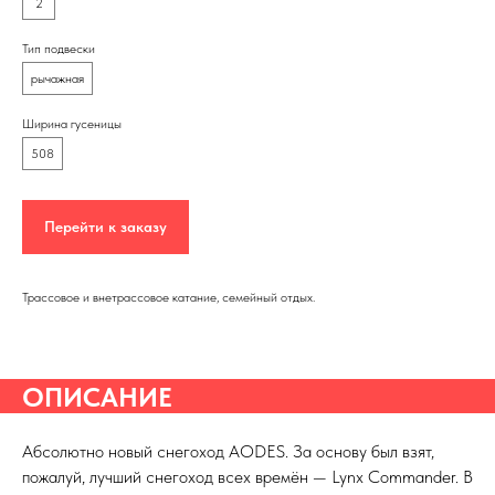
2
Тип подвески
рычажная
Ширина гусеницы
508
Перейти к заказу
Трассовое и внетрассовое катание, семейный отдых.
ОПИСАНИЕ
Абсолютно новый снегоход AODES. За основу был взят,
пожалуй, лучший снегоход всех времён — Lynx Commander. В