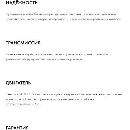
НАДЁЖНОСТЬ
Проведены все необходимые ресурсные испытания. Все детали снегоходов
проходят все циклы проверки на прочность, в том числе в морозильных камерах.
ТРАНСМИССИЯ
Пониженная передача позволяет легче справляться с препятствиями и
уменьшает нагрузку на двигатель в сложных условиях.
ДВИГАТЕЛЬ
Снегоход AODES Snowcross оснащён проверенным четырёхтактным двигателем
мощностью 60 л.с., который хорошо зарекомендовал себя на
другой технике AODES.
ГАРАНТИЯ