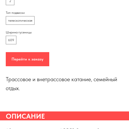
2
Тип подвески
телескопическая
Ширина гусеницы
609
Перейти к заказу
Трассовое и внетрассовое катание, семейный
отдых.
ОПИСАНИЕ