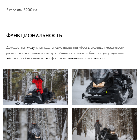
2 года или 3000 км.
ФУНКЦИОНАЛЬНОСТЬ
Двухместная модульная компоновка позволяет убрать сиденье пассажира и
разместить дополнительный груз. Задняя подвеска с быстрой регулировкой
жёсткости обеспечивает комфорт при движении с пассажиром.