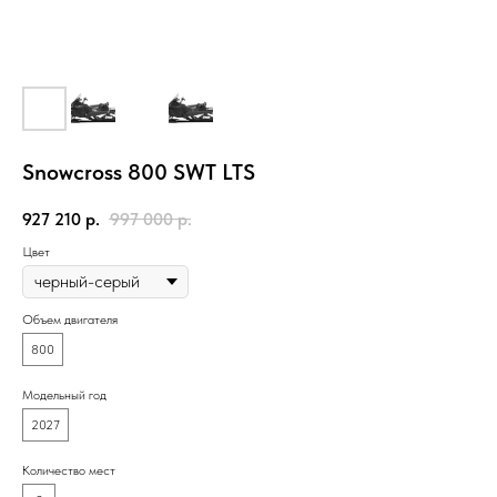
Snowcross 800 SWT LTS
927 210
р.
997 000
р.
Цвет
Объем двигателя
800
Модельный год
2027
Количество мест