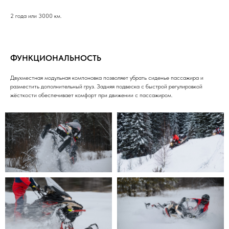
2 года или 3000 км.
ФУНКЦИОНАЛЬНОСТЬ
Двухместная модульная компоновка позволяет убрать сиденье пассажира и
разместить дополнительный груз. Задняя подвеска с быстрой регулировкой
жёсткости обеспечивает комфорт при движении с пассажиром.