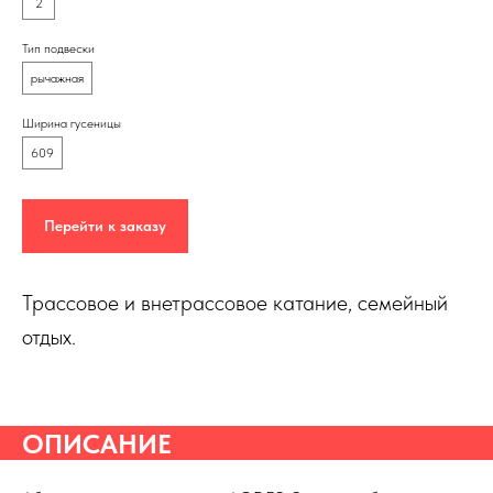
2
Тип подвески
рычажная
Ширина гусеницы
609
Перейти к заказу
Трассовое и внетрассовое катание, семейный
отдых.
ОПИСАНИЕ