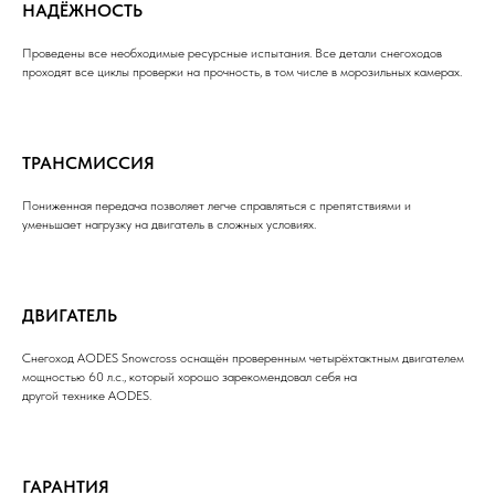
НАДЁЖНОСТЬ
Проведены все необходимые ресурсные испытания. Все детали снегоходов
проходят все циклы проверки на прочность, в том числе в морозильных камерах.
ТРАНСМИССИЯ
Пониженная передача позволяет легче справляться с препятствиями и
уменьшает нагрузку на двигатель в сложных условиях.
ДВИГАТЕЛЬ
Снегоход AODES Snowcross оснащён проверенным четырёхтактным двигателем
мощностью 60 л.с., который хорошо зарекомендовал себя на
другой технике AODES.
ГАРАНТИЯ