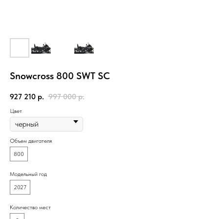
Snowcross 800 SWT SC
927 210
р.
997 000
р.
Цвет
Объем двигателя
800
Модельный год
2027
Количество мест