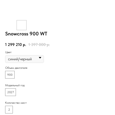
Snowcross 900 WT
1 299 210
р.
1 397 000
р.
Цвет
Объем двигателя
900
Модельный год
2027
Количество мест
2