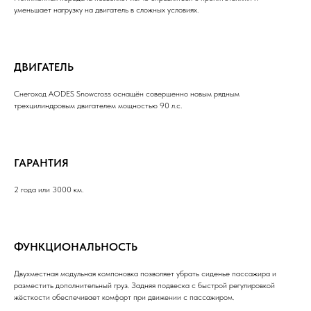
уменьшает нагрузку на двигатель в сложных условиях.
ДВИГАТЕЛЬ
Снегоход AODES Snowcross оснащён совершенно новым рядным
трехцилиндровым двигателем мощностью 90 л.с.
ГАРАНТИЯ
2 года или 3000 км.
ФУНКЦИОНАЛЬНОСТЬ
Двухместная модульная компоновка позволяет убрать сиденье пассажира и
разместить дополнительный груз. Задняя подвеска с быстрой регулировкой
жёсткости обеспечивает комфорт при движении с пассажиром.