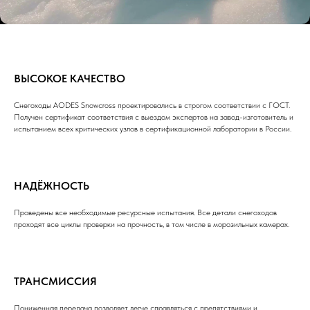
ВЫСОКОЕ КАЧЕСТВО
Снегоходы AODES Snowcross проектировались в строгом соответствии с ГОСТ.
Получен сертификат соответствия с выездом экспертов на завод-изготовитель и
испытанием всех критических узлов в сертификационной лаборатории в России.
НАДЁЖНОСТЬ
Проведены все необходимые ресурсные испытания. Все детали снегоходов
проходят все циклы проверки на прочность, в том числе в морозильных камерах.
ТРАНСМИССИЯ
Пониженная передача позволяет легче справляться с препятствиями и