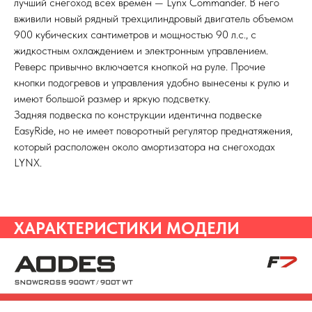
лучший снегоход всех времён — Lynx Commander. В него
вживили новый рядный трехцилиндровый двигатель объемом
900 кубических сантиметров и мощностью 90 л.с., с
жидкостным охлаждением и электронным управлением.
Реверс привычно включается кнопкой на руле. Прочие
кнопки подогревов и управления удобно вынесены к рулю и
имеют большой размер и яркую подсветку.
Задняя подвеска по конструкции идентична подвеске
EasyRide, но не имеет поворотный регулятор преднатяжения,
который расположен около амортизатора на снегоходах
LYNX.
ХАРАКТЕРИСТИКИ МОДЕЛИ