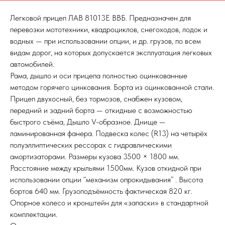
Легковой прицеп ЛАВ 81013Е ВВБ. Предназначен для
перевозки мототехники, квадроциклов, снегоходов, лодок и
водных — при использовании опции, и др. грузов, по всем
видам дорог, на которых допускается эксплуатация легковых
автомобилей.
Рама, дышло и оси прицепа полностью оцинкованные
методом горячего цинкования. Борта из оцинкованной стали.
Прицеп двухосный, без тормозов, снабжен кузовом,
передний и задний борта — откидные с возможностью
быстрого съёма, Дышло V-образное. Днище —
ламинированная фанера. Подвеска колес (R13) на четырёх
полуэллиптических рессорах с гидравлическими
амортизаторами. Размеры кузова 3500 × 1800 мм.
Расстояние между крыльями 1500мм. Кузов откидной при
использовании опции “механизм опрокидывания” . Высота
бортов 640 мм. Грузоподъёмность фактическая 820 кг.
Опорное колесо и кронштейн для «запаски» в стандартной
комплектации.