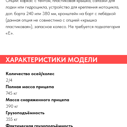
Опции: каркас с тентом, пластиковая крышка, салазки для
лодки или гидроцикла, устройство для крепления мотоцикла,
доп. борта 240 или 380 мм, кронштейн на борт с лебёдкой
(данная опция не совместима с опцией «крышка
пластиковая»), запасное колесо. Не требуется подкатегория
«Е».
ХАРАКТЕРИСТИКИ МОДЕЛИ
Количество осей/колес
2/4
Полная масса прицепа
745 кг
Масса снаряженного прицепа
390 кг
Грузоподъёмность
355 кг
Фактическая грузоподъёмность